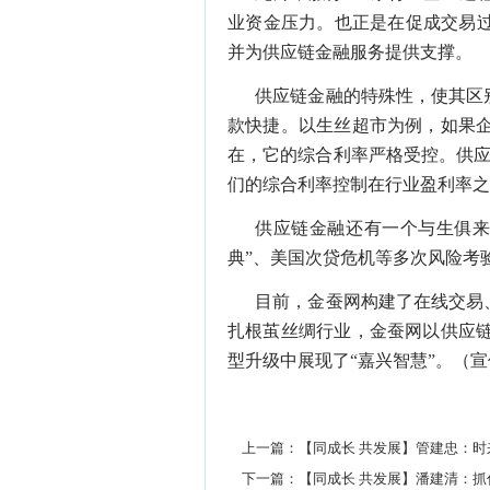
业资金压力。也正是在促成交易
并为供应链金融服务提供支撑。
供应链金融的特殊性，使其区
款快捷。以生丝超市为例，如果
在，它的综合利率严格受控。供
们的综合利率控制在行业盈利率
供应链金融还有一个与生俱
典
”
、美国次贷危机等多次风险考
目前，金蚕网构建了在线交易
扎根茧丝绸行业，金蚕网以供应
型升级中展现了
“
嘉兴智慧
”
。（宣
上一篇：
【同成长 共发展】管建忠：时
下一篇：
【同成长 共发展】潘建清：抓