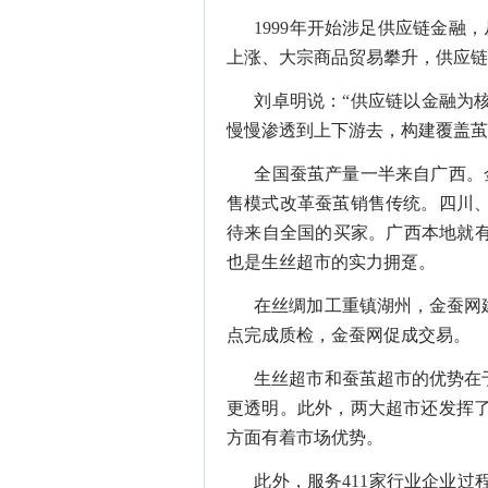
1999
年开始涉足供应链金融，
上涨、大宗商品贸易攀升，供应链
刘卓明说：
“
供应链以金融为
慢慢渗透到上下游去，构建覆盖茧
全国蚕茧产量一半来自广西。
售模式改革蚕茧销售传统。四川
待来自全国的买家。广西本地就
也是生丝超市的实力拥趸。
在丝绸加工重镇湖州，金蚕网
点完成质检，金蚕网促成交易。
生丝超市和蚕茧超市的优势在
更透明。此外，两大超市还发挥
方面有着市场优势。
此外，服务
411
家行业企业过