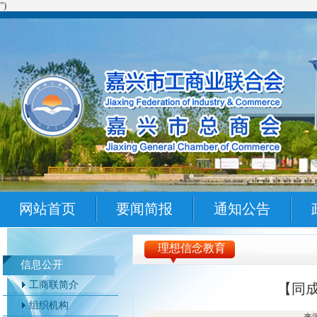
")
网站首页
要闻简报
通知公告
理想信念教育
信息公开
工商联简介
【同成
组织机构