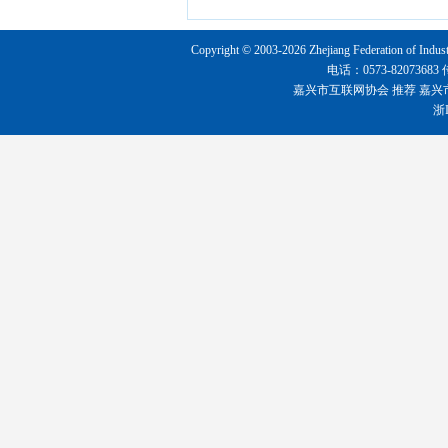
Copyright © 2003-2026 Zhejiang Federation o
电话：0573-8207368
嘉兴市互联网协会
推荐
嘉兴
浙I