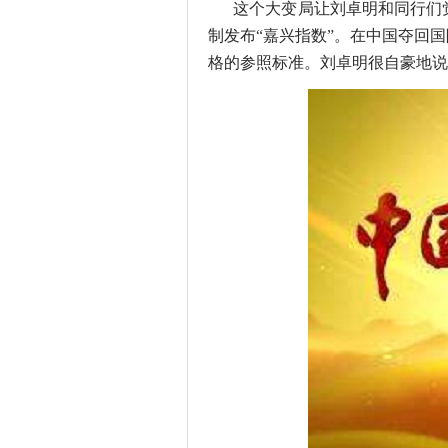
这个大变局让刘卓明和同行们
制发布
“
嘉兴指数
”
。在中国夺回国
格的参照标准。刘卓明很自豪地说