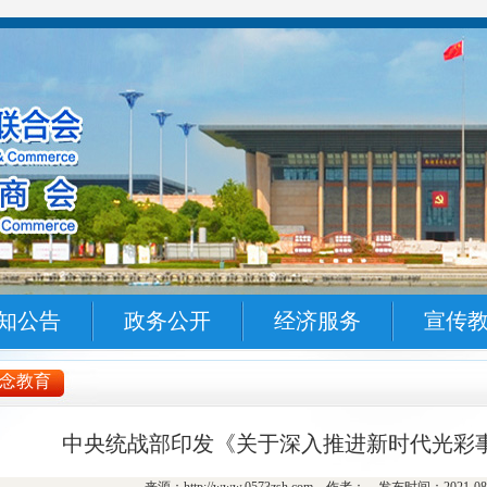
知公告
政务公开
经济服务
宣传
念教育
中央统战部印发《关于深入推进新时代光彩