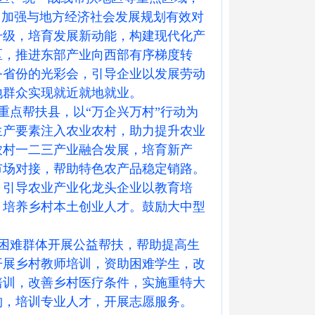
。加强与地方经济社会发展规划有效对
升级，培育发展新动能，构建现代化产
区，推进东部产业向西部有序梯度转
务省份的光彩会，引导企业以发展劳动
地群众实现就近就地就业。
点帮扶县，以“万企兴万村”行动为
生产要素注入农业农村，助力提升农业
农村一二三产业融合发展，培育新产
市场对接，帮助特色农产品稳定销路。
。引导农业产业化龙头企业以教育培
，培养乡村本土创业人才。鼓励大中型
困难群体开展公益帮扶，帮助提高生
开展乡村教师培训，资助困难学生，改
培训，改善乡村医疗条件，实施重特大
构，培训专业人才，开展志愿服务。