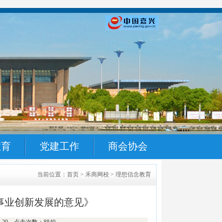
教育
党建工作
商会协会
当前位置：首页 > 禾商网校 > 理想信念教育
事业创新发展的意见》