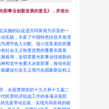
08-20 点击次数：8840
光彩事业创新发展的意见》，并发出
起实施的以促进共同富裕为宗旨的一
生动实践，丰富了中国特色扶贫开发理
成为调节收入分配、缩小贫富差距的重
特色社会主义制度优势的重要实践形
发展格局，迫切需要光彩事业找准新的
精神和党中央重大决策部署，推动光彩
全面建设社会主义现代化国家新征程上
导，全面贯彻党的十九大和十九届二
时代民营经济统战工作的各项决策部
坚持先富带动后富、实现共同富裕的根