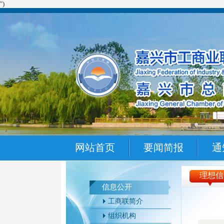
")
网站首页
要闻简报
通
理想信
信息公开
工商联简介
组织机构