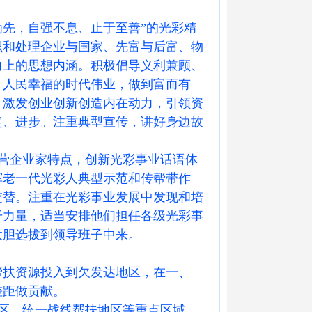
先，自强不息、止于至善”的光彩精
识和处理企业与国家、先富与后富、物
向上的思想内涵。积极倡导义利兼顾、
、人民幸福的时代伟业，做到富而有
，激发创业创新创造内在动力，引领资
定、进步。注重典型宣传，讲好身边故
营企业家特点，创新光彩事业话语体
挥老一代光彩人典型示范和传帮带作
交替。注重在光彩事业发展中发现和培
干力量，适当安排他们担任各级光彩事
大胆选拔到领导班子中来。
帮扶资源投入到欠发达地区，在一、
差距做贡献。
区、统一战线帮扶地区等重点区域，