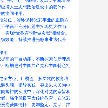
化、平台化、品牌化”改革，不断增强
营经济人士思想政治建设中的载体作
中的协同作用。
治站位，始终保持光彩事业的正确方
展不平衡不充分问题中实现更大作为。
实现“受教育”和“做贡献”相结合。
组织效能，持续推进光彩事业迭代升
作用
我提高的平台功能，不断探索创新理想
中不断增进对中国共产党和中国特色社
过全方位、广覆盖、多层次的教育培
武装头脑、指导实践。突出以人民为中
共同富裕的实践中，深化对党的宗旨和
设者。强化优良革命传统教育，在光彩
强爱党爱国情怀，更加坚定听党话、跟