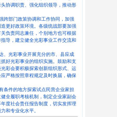
牵头协调职责、强化组织领导，推动形
强跨部门政策协调和工作协同，加强
创造更好政策环境。各级统战部要加强
有关负责同志兼任，个别地方也可根据
作指导，建立健全光彩事业工作交流和
达、光彩事业开展充分的市、县应成
联抓好光彩事业的组织实施。鼓励和支
级光彩会要积极探索创新组织形式、运
会应严格按照章程规定及时换届，确保
有条件的地方探索试点民营企业家担
立健全履职考核机制，制定企业家副会
事年度社会责任报告制度，切实发挥理
能力和专业化水平。